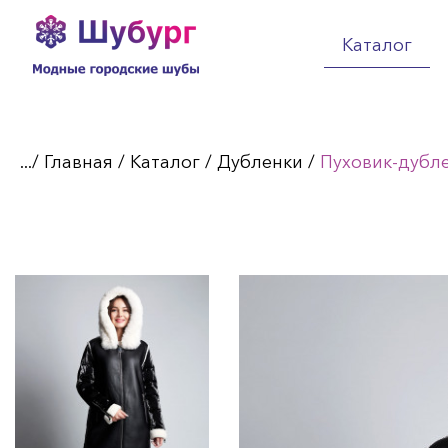
Каталог
.../
Главная
/
Каталог
/
Дубленки
/
Пуховик-дубл