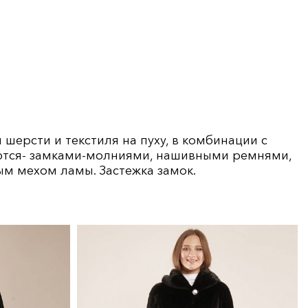
шерсти и текстиля на пуху, в комбинации с
ются- замками-молниями, нашивными ремнями,
м мехом ламы. Застежка замок.