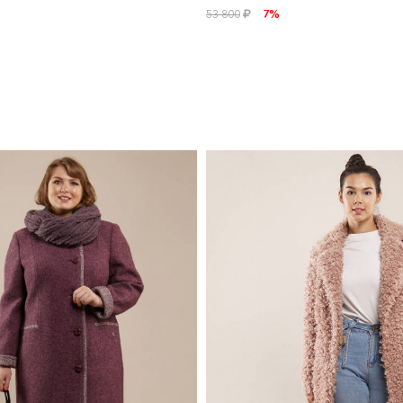
53 800
7%