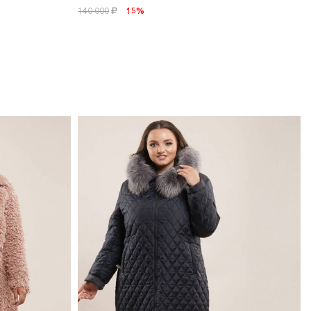
140 000
15%