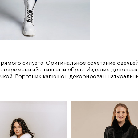
ямого силуэта. Оригинальное сочетание овечьей 
 современный стильный образ. Изделие дополня
чкой. Воротник капюшон декорирован натуральны