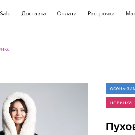
Sale
Доставка
Оплата
Рассрочка
Ма
енка
осень-зи
новинка
Пухо