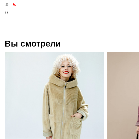
%
‹
›
Вы смотрели