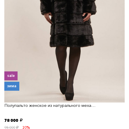
sale
зима
Полупальто женское из натурального меха…
78 000
98 000
20%