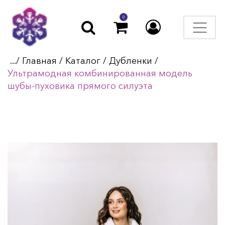
0
.../
Главная
/
Каталог
/
Дубленки
/
Ультрамодная комбинированная модель
шубы-пуховика прямого силуэта