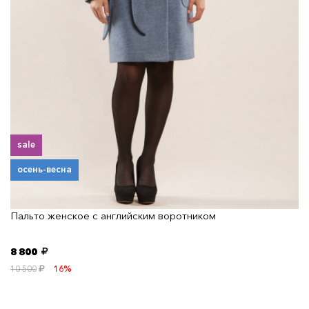
sale
осень-весна
Пальто женское с английским воротником
8 800
10 500
16%