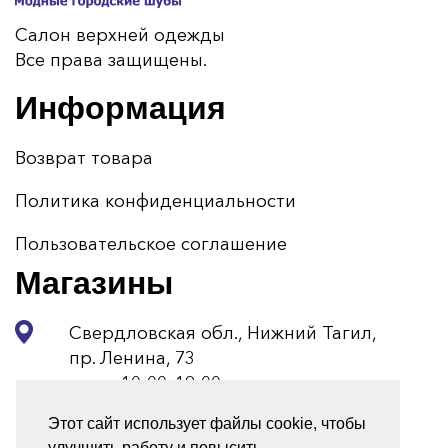
Салон верхней одежды
Все права защищены.
Информация
Возврат товара
Политика конфиденциальности
Пользовательское соглашение
Магазины
Свердловская обл., Нижний Тагил,
пр. Ленина, 73
пн-вс 10:00–19:00
Этот сайт использует файлы cookie, чтобы
+7 (3435) 34-33-73
улучшить работу и повысить