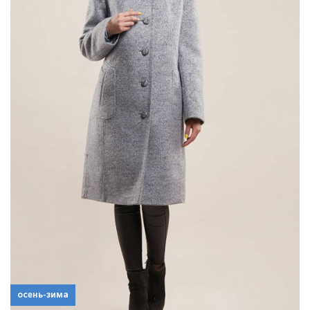
осень-зима