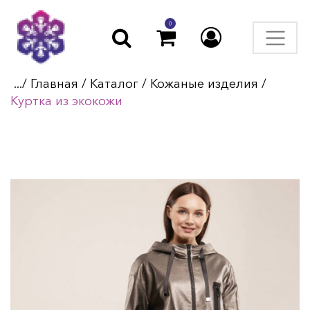
0
.../
Главная
/
Каталог
/
Кожаные изделия
/
Куртка из экокожи