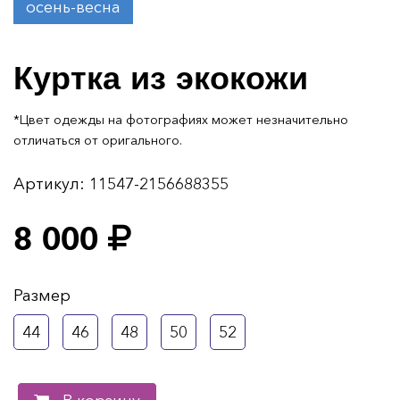
осень-весна
Куртка из экокожи
*Цвет одежды на фотографиях может незначительно
отличаться от оригального.
Артикул:
11547-2156688355
8 000
Размер
44
46
48
50
52