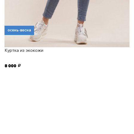
осень-весна
Куртка из экокожи
8 000