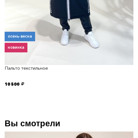
осень-весна
новинка
Пальто текстильное
10 500
Вы смотрели