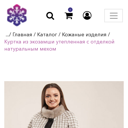
0
.../
Главная
/
Каталог
/
Кожаные изделия
/
Куртка из экозамши утепленная с отделкой
натуральным мехом