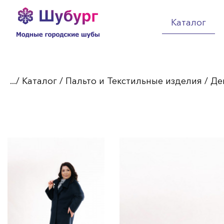
Каталог
.../
Каталог
/
Пальто и Текстильные изделия
/
Де