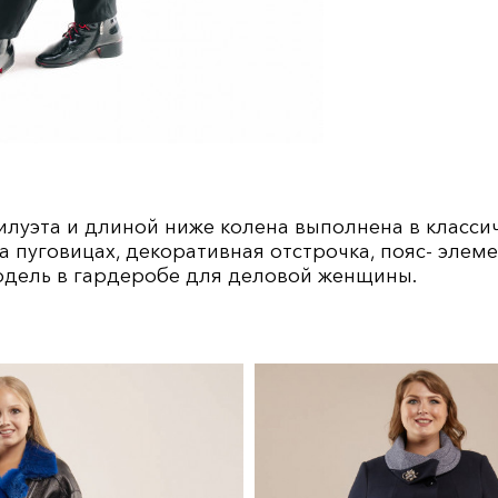
силуэта и длиной ниже колена выполнена в класс
 на пуговицах, декоративная отстрочка, пояс- эл
модель в гардеробе для деловой женщины.