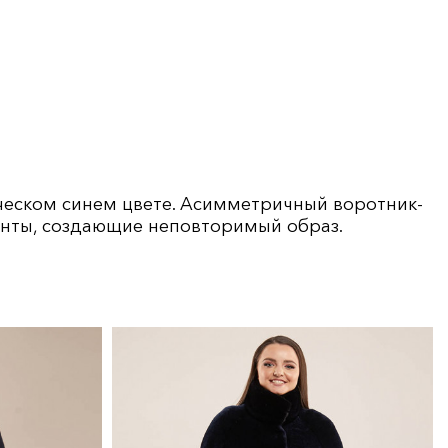
ическом синем цвете. Асимметричный воротник-
ементы, создающие неповторимый образ.