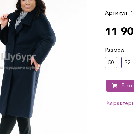
Артикул:
1
11 90
Размер
50
52
В ко
Характер