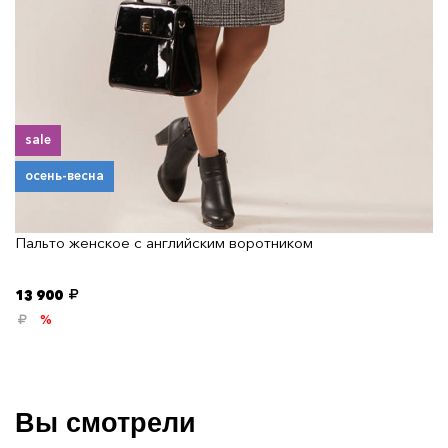
sale
осень-весна
Пальто женское с английским воротником
13 900
%
Вы смотрели