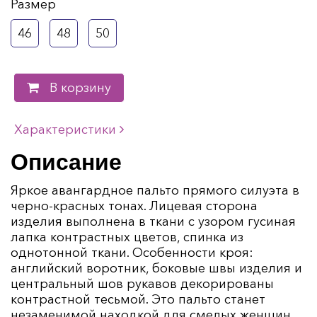
Размер
46
48
50
В корзину
Характеристики
Описание
Яркое авангардное пальто прямого силуэта в
черно-красных тонах. Лицевая сторона
изделия выполнена в ткани с узором гусиная
лапка контрастных цветов, спинка из
однотонной ткани. Особенности кроя:
английский воротник, боковые швы изделия и
центральный шов рукавов декорированы
контрастной тесьмой. Это пальто станет
незаменимой находкой для смелых женщин,