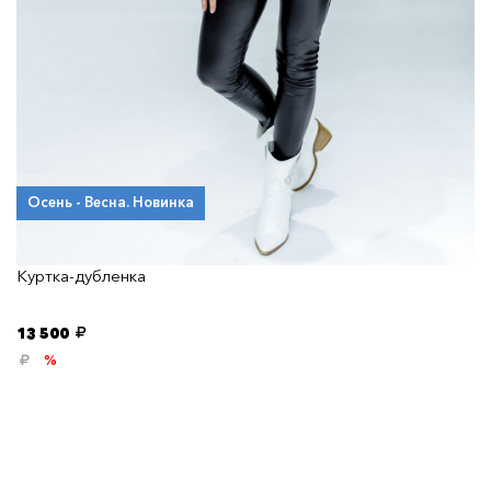
Осень - Весна. Новинка
Куртка-дубленка
13 500
%