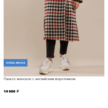
осень-весна
Пальто женское с английским воротником
14 000