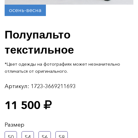
осень-весна
Полупальто
текстильное
*Цвет одежды на фотографиях может незначительно
отличаться от оригинального.
Артикул:
1723-3669211693
11 500
Размер
50
54
56
58