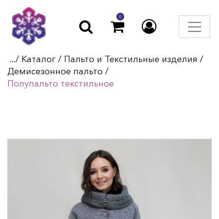
0
.../
Каталог
/
Пальто и Текстильные изделия
/
Демисезонное пальто
/
Полупальто текстильное