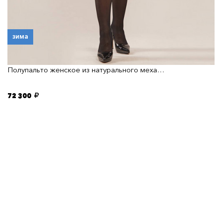
зима
Полупальто женское из натурального меха…
72 300