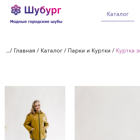
Каталог
.../
Главная
/
Каталог
/
Парки и Куртки
/
Куртка 