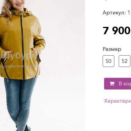
Артикул:
1
7 900
Размер
50
52
В ко
Характер