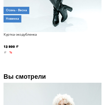
Осень - Весна
Новинка
Куртка-экодубленка
13 800
%
Вы смотрели