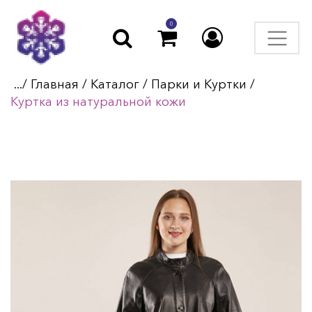
0
.../
Главная
/
Каталог
/
Парки и Куртки
/
Куртка из натуральной кожи