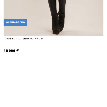
осень-весна
Пальто полушерстяное
18 000