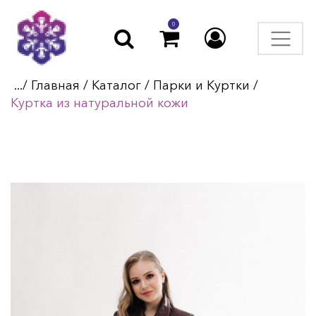
0
.../
Главная
/
Каталог
/
Парки и Куртки
/
Куртка из натуральной кожи