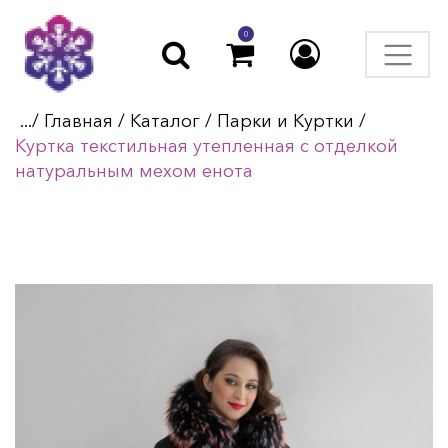
0
.../
Главная
/
Каталог
/
Парки и Куртки
/
Куртка текстильная утепленная с отделкой
натуральным мехом енота