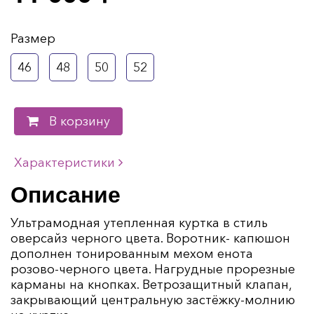
Размер
46
48
50
52
В корзину
Характеристики
Описание
Ультрамодная утепленная куртка в стиль
оверсайз черного цвета. Воротник- капюшон
дополнен тонированным мехом енота
розово-черного цвета. Нагрудные прорезные
карманы на кнопках. Ветрозащитный клапан,
закрывающий центральную застёжку-молнию