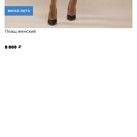
весна-лето
Плащ женский
8 800