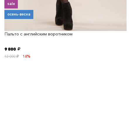
sale
осень-весна
Пальто с английским воротником
9 800
12 000
18%