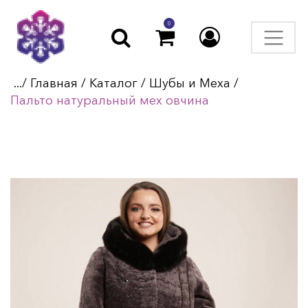
0
.../
Главная
/
Каталог
/
Шубы и Меха
/
Пальто натуральный мех овчина