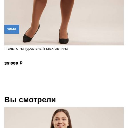
зима
Пальто натуральный мех овчина
39 000
Вы смотрели