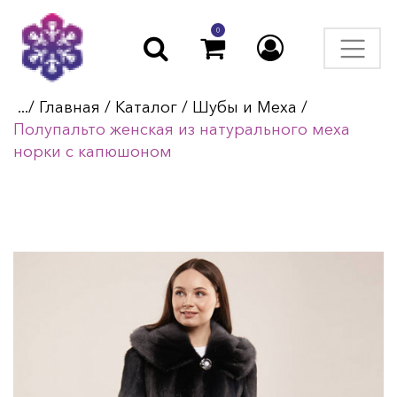
0
.../
Главная
/
Каталог
/
Шубы и Меха
/
Полупальто женская из натурального меха
норки с капюшоном