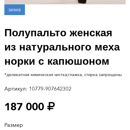
зима
Полупальто женская
из натурального меха
норки с капюшоном
*деликатная химическая чистка;глажка, стирка запрещены
Артикул:
10779-907642302
187 000
Размер