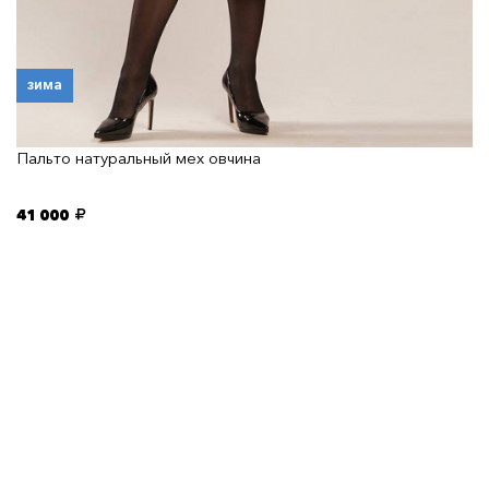
зима
Пальто натуральный мех овчина
41 000