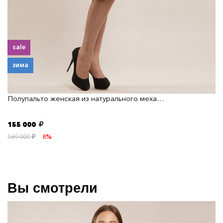
sale
зима
Полупальто женская из натурального меха…
155 000
169 000
8%
Вы смотрели