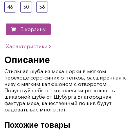
46
50
56
В корзину
Характеристики
Описание
Стильная шуба из меха норки в мягком
переходе серо-синих оттенков, расширенная к
низу с мягким капюшоном с отворотом.
Почуствуй себя по-королевски роскошно в
шикарной шубе от Шубурга.Благородная
фактура меха, качественный пошив будут
радовать вас много лет.
Похожие товары