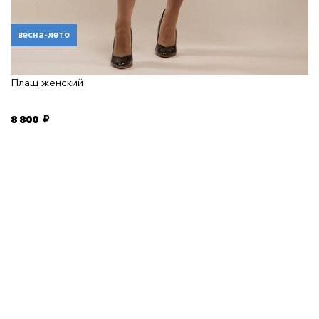
весна-лето
Плащ женский
8 800