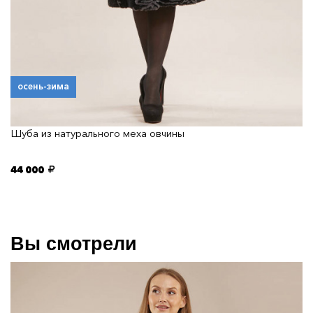
осень-зима
Шуба из натурального меха овчины
44 000
Вы смотрели