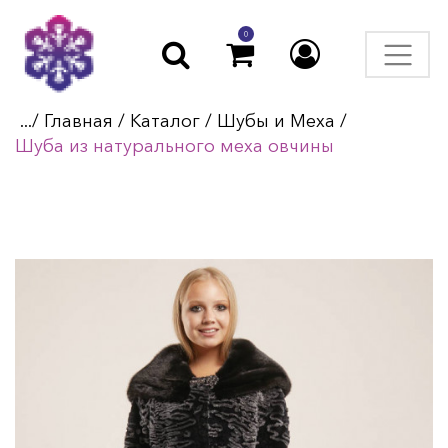
0
.../
Главная
/
Каталог
/
Шубы и Меха
/
Шуба из натурального меха овчины