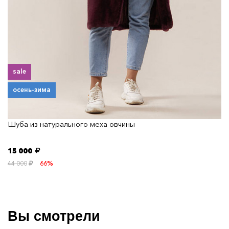
sale
осень-зима
Шуба из натурального меха овчины
15 000
44 000
66%
Вы смотрели