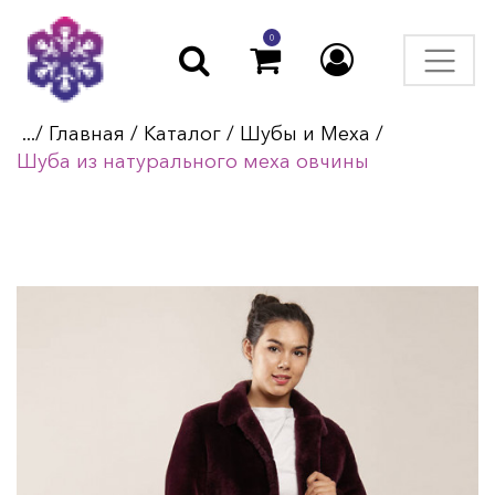
0
.../
Главная
/
Каталог
/
Шубы и Меха
/
Шуба из натурального меха овчины