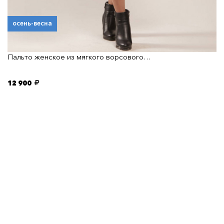
осень-весна
Пальто женское из мягкого ворсового…
12 900