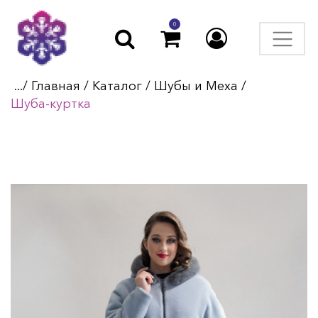
0
.../
Главная
/
Каталог
/
Шубы и Меха
/
Шуба-куртка