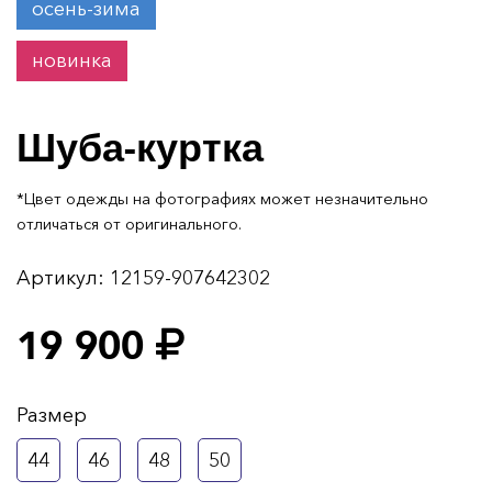
осень-зима
новинка
Шуба-куртка
*Цвет одежды на фотографиях может незначительно
отличаться от оригинального.
Артикул:
12159-907642302
19 900
Размер
44
46
48
50