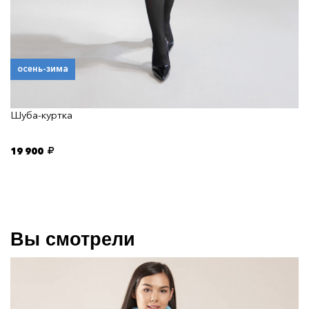
осень-зима
Шуба-куртка
19 900
Вы смотрели