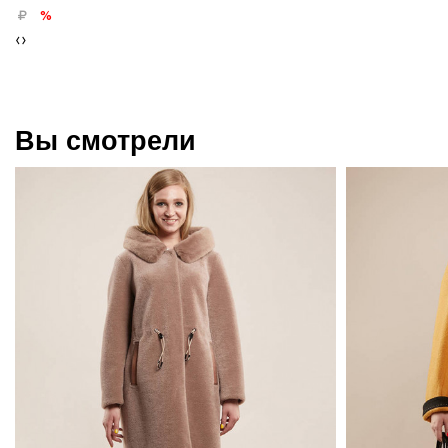
%
‹
›
Вы смотрели