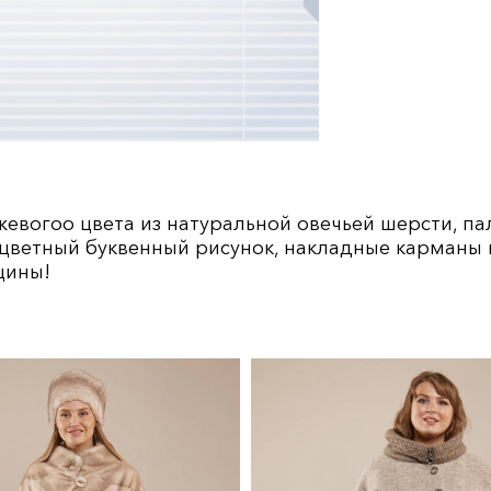
евогоо цвета из натуральной овечьей шерсти, п
цветный буквенный рисунок, накладные карманы 
щины!