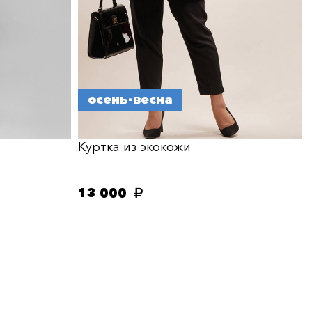
осень-весна
Куртка из экокожи
13 000