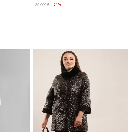
126 000
21%