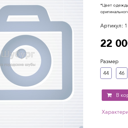
*Цвет одежды
оригинальног
Артикул:
1
22 00
Размер
44
46
В ко
Характер