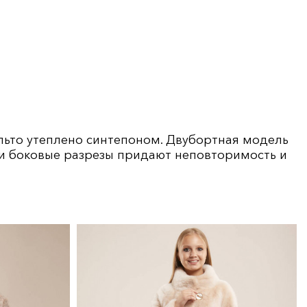
альто утеплено синтепоном. Двубортная модель
и боковые разрезы придают неповторимость и