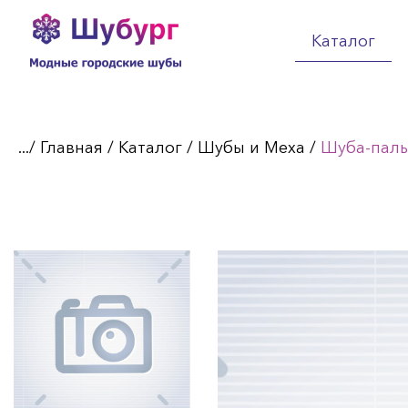
Каталог
.../
Главная
/
Каталог
/
Шубы и Меха
/
Шуба-паль