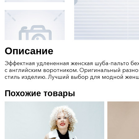
Описание
Эффектная удлененная женская шуба-пальто беж
с английским воротником. Оригинальный разно
стиль изделию. Лучший выбор для модной жен
Похожие товары