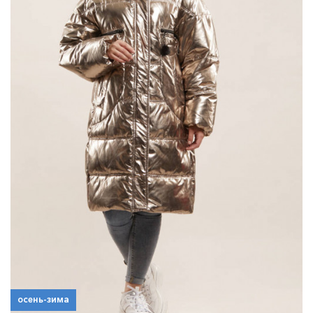
осень-зима