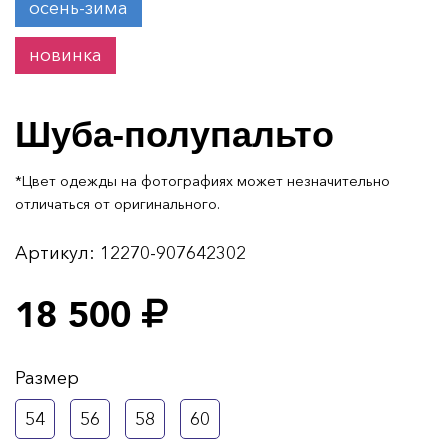
осень-зима
новинка
Шуба-полупальто
*Цвет одежды на фотографиях может незначительно
отличаться от оригинального.
Артикул:
12270-907642302
18 500
Размер
54
56
58
60