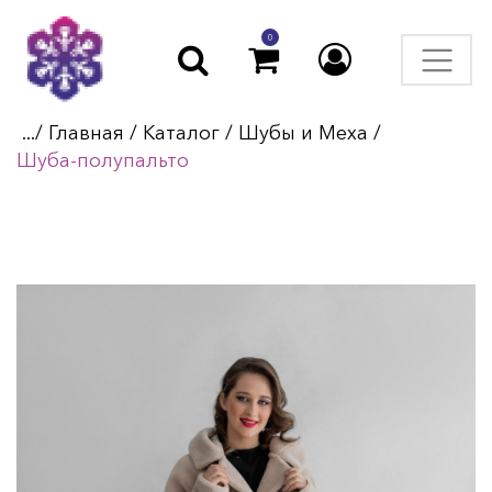
0
.../
Главная
/
Каталог
/
Шубы и Меха
/
Шуба-полупальто