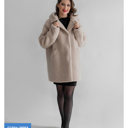
осень-зима