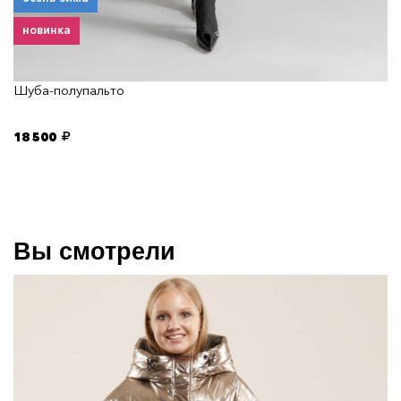
новинка
Шуба-полупальто
18 500
Вы смотрели