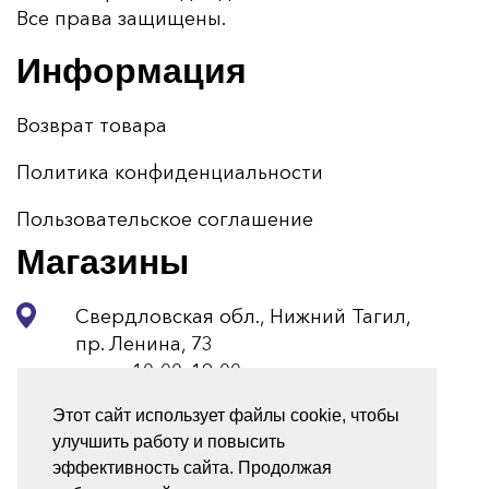
Все права защищены.
Информация
Возврат товара
Политика конфиденциальности
Пользовательское соглашение
Магазины
Свердловская обл., Нижний Тагил,
пр. Ленина, 73
пн-вс 10:00–19:00
Этот сайт использует файлы cookie, чтобы
+7 (3435) 34-33-73
улучшить работу и повысить
Мы в соцсетях
эффективность сайта. Продолжая